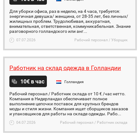
Для уборки офиса, раз в неделю, на 4 часа, требуется:
энергичная девушка/ женщина, от 28-35 лет, без личных/
жилищных проблем. Трудолюбивая, аккуратная,
внимательная, ответственная, коммуникабельная. Знание
разговорного голландского или анг...
07.07.2026
Рабочий персонал / Уборщик
Работник на склад одежда в Голландии
10€ в час
Голландия
Рабочий персонал / Работник склада от 10 € /час нетто.
Компания в Нидерландах обеспечивает полное
выполнение цепочки поставок для крупных брендов
моды и стиля жизни. Компания ищет сборщиков заказов
и упаковщиков для работы на складе одежды. Рабо...
04.07.2026
Рабочий персонал / Работник склада