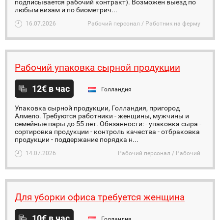
подписывается рабочий контракт). Возможен выезд по
любым визам и по биометрич...
16.07.2026
Рабочий персонал / Работник на ферму
Рабочий упаковка сырной продукции
12€ в час
Голландия
Упаковка сырной продукции, Голландия, пригород
Алмело. Требуются работники - женщины, мужчины и
семейные пары до 55 лет. Обязанности: - упаковка сыра -
сортировка продукции - контроль качества - отбраковка
продукции - поддержание порядка н...
14.07.2026
Рабочий персонал / Рабочий
Для уборки офиса требуется женщина
10€ в час
Голландия