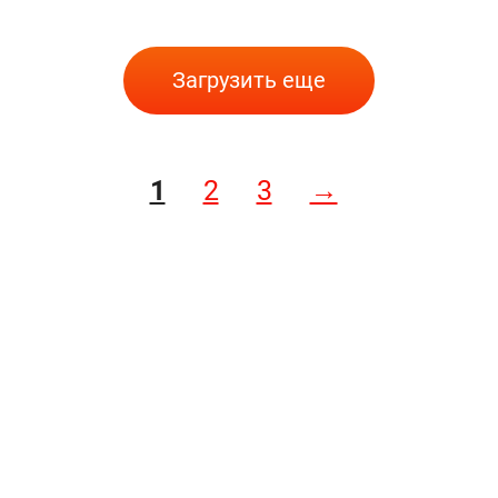
Загрузить еще
1
2
3
→