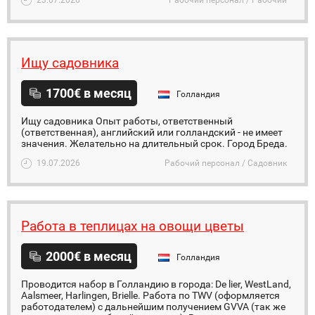
23.07.2026
Рабочий персонал / Рабочий
Ищу садовника
1700€ в месяц
Голландия
Ищу садовника Опыт работы, ответственный
(ответственная), английский или голландский - не имеет
значения. Желательно на длительный срок. Город Бреда.
19.07.2026
Рабочий персонал / Садовник
Работа в теплицах на овощи цветы
2000€ в месяц
Голландия
Проводится набор в Голландию в города: De lier, WestLand,
Aalsmeer, Harlingen, Brielle. Работа по TWV (оформляется
работодателем) с дальнейшим получением GVVA (так же