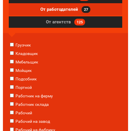
От работодателей
27
От агентств
125
Грузчик
Кладовщик
Мебельщик
Мойщик
Подсобник
Портной
Работник на ферму
Работник склада
Рабочий
Рабочий на завод
Рабочий на фабрику