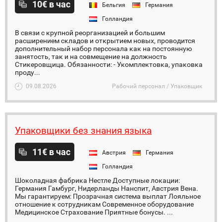
10€ в час
Бельгия
Германия
Голландия
В связи с крупной реорганизацией и большим
расширением складов и открытием новых, проводится
дополнительный набор персонала как на постоянную
занятость, так и на совмещение на должность
Стикеровщица. Обязанности: - Укомплектовка, упаковка
проду...
09.08.2026
Рабочий персонал / Упаковщик
Упаковщики без знания языка
11€ в час
Австрия
Германия
Голландия
Шоколадная фабрика Нестле Доступные локации:
Германия Гамбург, Нидерланды Нанспит, Австрия Вена.
Мы гарантируем: Прозрачная система выплат Лояльное
отношение к сотрудникам Современное оборудование
Медицинское Страхование Приятные бонусы. ...