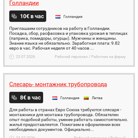
Голландии
10€ в час
Голландия
Приглашаем сотрудников на работу в Голландии.
Посадка, сбор, расфасовка и упаковка урожая в теплицах
(паприка, помидоры, огурцы). Мужчины и женщины.
Знание языка не обязательно. Заработная плата: 9.82
евро в час. Рабочая неделя от 40 часов ...
25.07.2026
Рабочий персонал / Работник на ферму
Слесарь- монтажник трубопровода
8€ в час
Голландия
Литва
Для работы в странах Евро Союза требуются слясаря -
монтажники для монтажа трубопровода. Обязателен
опыт подобной работы, уменее работать самостоятельно.
жильё предоставляется. Помогаем в оформлении всех
необходимых документов. Официально...