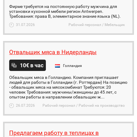
Фирме требуется на постоянную работу мужчина для
установки кухонной мебели регион Antwerpen.
Требования: права В, элементарное знание языка (NL).
31.07.2026
Рабочий персонал / Мебельщик
Отвальщик мяса в Нидерланды
10€ в час
Голландия
Обвальщик мяса в Голландию. Компания приглашает
людей для работы в Голландии (г. Роттердам) На позицию
- обвальщик мяса на мясокомбинат Требуются: 20
человек Требования: мужчины/женщины до 45 лет, с
опытом работы в направлении обвальщик-ж...
26.07.2026
Рабочий персонал / Рабочий на производство
Предлагаем работу в теплицах в