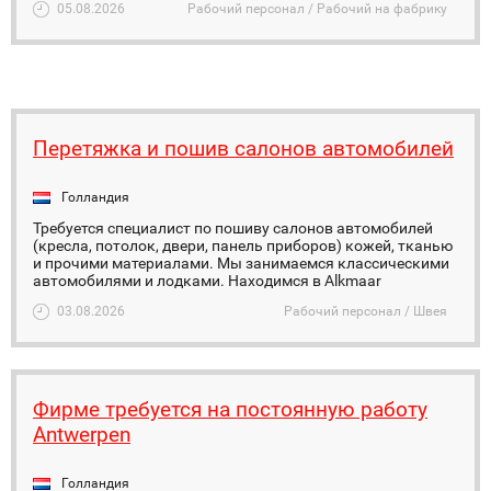
05.08.2026
Рабочий персонал / Рабочий на фабрику
Перетяжка и пошив салонов автомобилей
Голландия
Требуется специалист по пошиву салонов автомобилей
(кресла, потолок, двери, панель приборов) кожей, тканью
и прочими материалами. Мы занимаемся классическими
автомобилями и лодками. Находимся в Alkmaar
03.08.2026
Рабочий персонал / Швея
Фирме требуется на постоянную работу
Antwerpen
Голландия