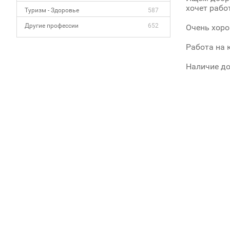
хочет рабо
Туризм - Здоровье
587
Другие профессии
652
Очень хоро
Работа на 
Наличие до