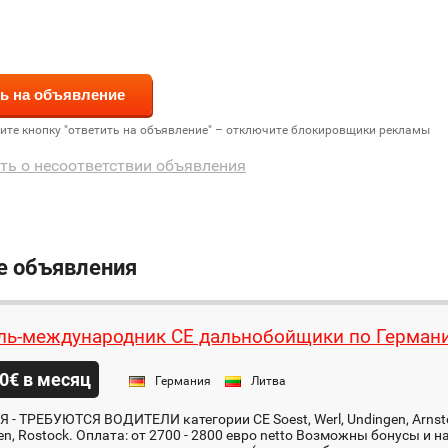
дите кнопку "ответить на объявление" – отключите блокировщики рекламы
ть о несоответствии объявления
е объявления
ль-международник СЕ дальнобойщики по Герман
0€ в месяц
Германия
Литва
- ТРЕБУЮТСЯ ВОДИТЕЛИ категории CE Soest, Werl, Undingen, Arnstei
n, Rostock. Оплата: от 2700 - 2800 евро netto Возможны бонусы и