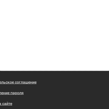
ельское соглашение
ление пароля
а сайте