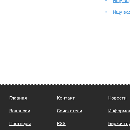
Ищу во
Ищу во
Главная
Контакт
Новости
Вакансии
Соискатели
Информа
Партнеры
RSS
Биржи тр