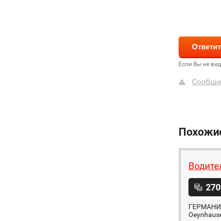
Если Вы не ви
Сообщи
Похожи
Водите
270
ГЕРМАНИЯ 
Oeynhause