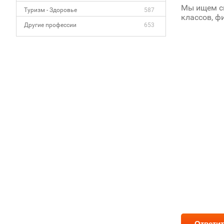
Мы ищем сп
Туризм - Здоровье
587
классов, фи
Другие профессии
653