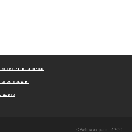
ельское соглашение
ление пароля
а сайте
© Работа за границей 2026