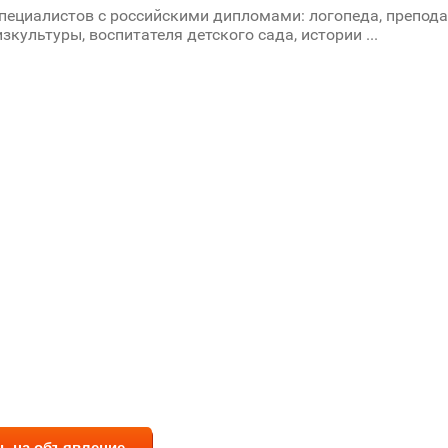
ециалистов с российскими дипломами: логопеда, препод
зкультуры, воспитателя детского сада, истории ...