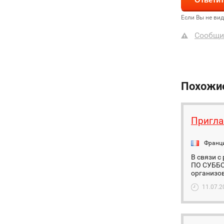
Если Вы не ви
Сообщи
Похожи
Пригла
Франц
В связи с
ПО СУББОТ
организов
11.07.2