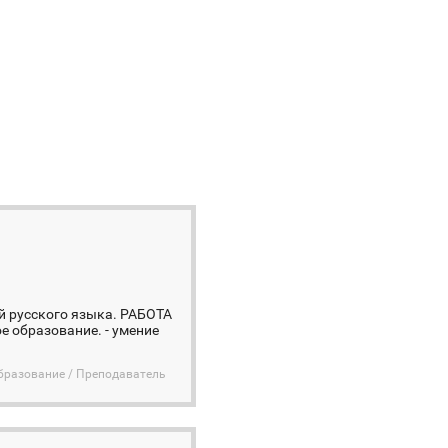
й русского языка. РАБОТА
е образование. - умение
бразование / Преподаватель