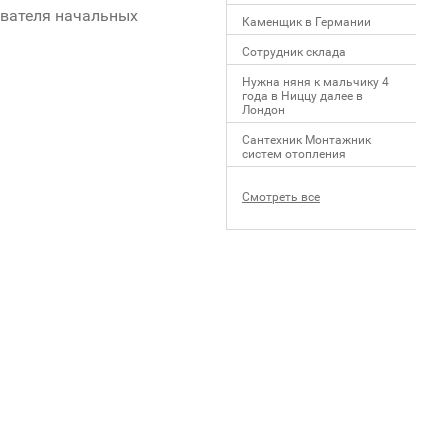
авателя начальных
Каменщик в Германии
Сотрудник склада
Нужна няня к мальчику 4
года в Ниццу далее в
Лондон
Сантехник Монтажник
систем отопления
Смотреть все