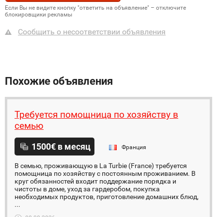
Если Вы не видите кнопку "ответить на объявление" – отключите
блокировщики рекламы
Сообщить о несоответствии объявления
Похожие объявления
Требуется помощница по хозяйству в
семью
1500€ в месяц
Франция
В семью, проживающую в La Turbie (France) требуется
помощница по хозяйству с постоянным проживанием. В
круг обязанностей входит поддержание порядка и
чистоты в доме, уход за гардеробом, покупка
необходимых продуктов, приготовление домашних блюд,
...