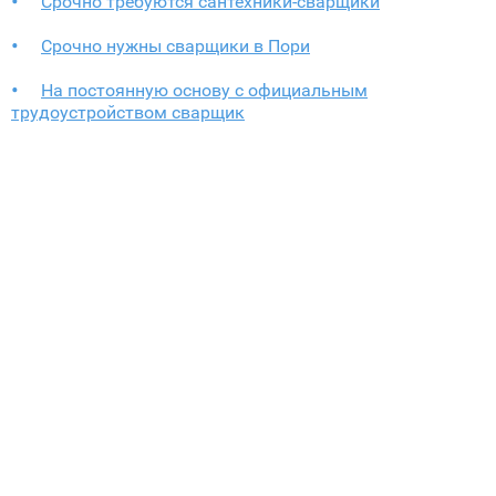
Срочно требуются сантехники-сварщики
Срочно нужны сварщики в Пори
На постоянную основу с официальным
трудоустройством сварщик