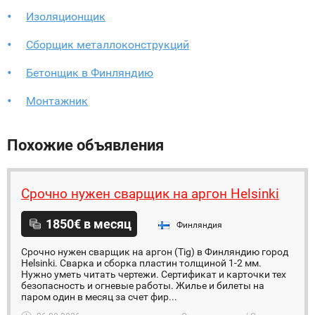
Изоляционщик
Сборщик металлоконструкций
Бетонщик в Финляндию
Монтажник
Похожие объявления
Срочно нужен сварщик на аргон Helsinki
1850€ в месяц
Финляндия
Срочно нужен сварщик на аргон (Tig) в Финляндию город
Helsinki. Сварка и сборка пластин толщиной 1-2 мм.
Нужно уметь читать чертежи. Сертификат и карточки тех
безопасность и огневые работы. Жилье и билеты на
паром один в месяц за счет фир...