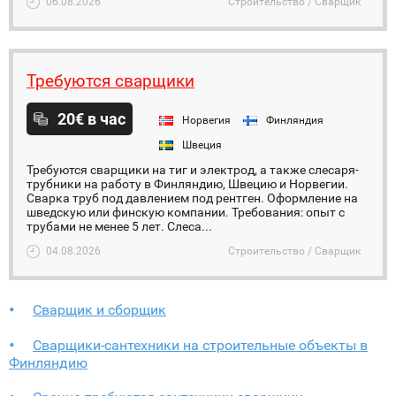
06.08.2026
Строительство / Сварщик
Требуются сварщики
20€ в час
Норвегия
Финляндия
Швеция
Требуются сварщики на тиг и электрод, а также слесаря-
трубники на работу в Финляндию, Швецию и Норвегии.
Сварка труб под давлением под рентген. Оформление на
шведскую или финскую компании. Требования: опыт с
трубами не менее 5 лет. Слеса...
04.08.2026
Строительство / Сварщик
Сварщик и сборщик
Сварщики-сантехники на строительные объекты в
Финляндию