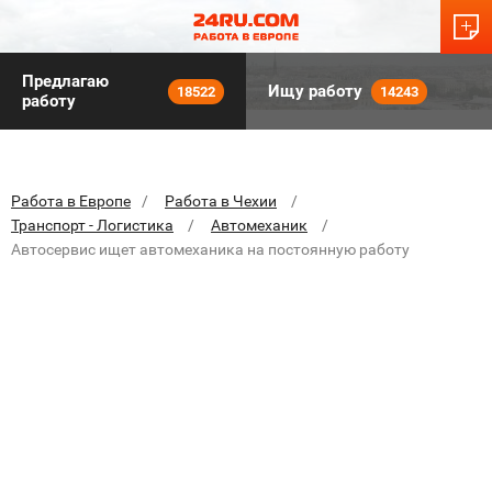
Предлагаю
Ищу работу
18522
14243
работу
Работа в Европе
Работа в Чехии
Транспорт - Логистика
Автомеханик
Автосервис ищет автомеханика на постоянную работу