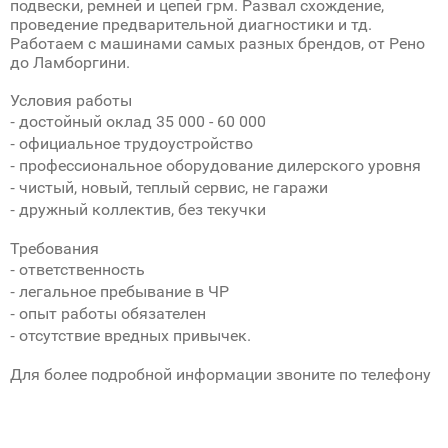
подвески, ремней и цепей грм. Развал схождение,
проведение предварительной диагностики и тд.
Работаем с машинами самых разных брендов, от Рено
до Ламборгини.
Условия работы
⁃ достойный оклад 35 000 - 60 000
⁃ официальное трудоустройство
⁃ профессиональное оборудование дилерского уровня
⁃ чистый, новый, теплый сервис, не гаражи
⁃ дружный коллектив, без текучки
Требования
⁃ ответственность
⁃ легальное пребывание в ЧР
⁃ опыт работы обязателен
⁃ отсутствие вредных привычек.
Для более подробной информации звоните по телефону