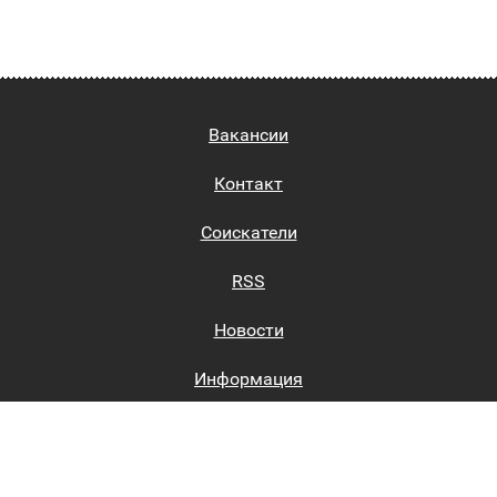
Вакансии
Контакт
Соискатели
RSS
Новости
Информация
Биржи труда
Вход на сайт