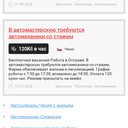
01.08.2026
Транспорт - Логистика / Автомеханик
В автомастерскую требуются
автомеханики со стажем
120Kč в час
Чехия
Бесплатная вакансия Работа в Остраве. В
автомастерскую требуются автомеханики со стажем.
Фирма обеспечивает жильем и легализацией. График
роботы с 7:30 до 17:30, возможно до 18:30. Оплата 120
крон час. Резюме присылать на емейл.
12.07.2026
Транспорт - Логистика / Автомеханик
Автослесарь-Чехия с жильем
Автомеханик Словакия