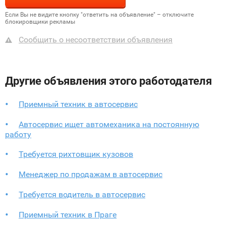
Если Вы не видите кнопку "ответить на объявление" – отключите
блокировщики рекламы
Сообщить о несоответствии объявления
Другие объявления этого работодателя
Приемный техник в автосервис
Автосервис ищет автомеханика на постоянную
работу
Требуется рихтовщик кузовов
Менеджер по продажам в автосервис
Требуется водитель в автосервис
Приемный техник в Праге