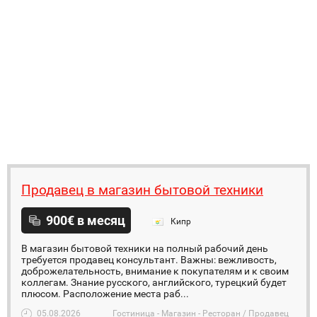
Продавец в магазин бытовой техники
900€ в месяц
Кипр
В магазин бытовой техники на полный рабочий день
требуется продавец консультант. Важны: вежливость,
доброжелательность, внимание к покупателям и к своим
коллегам. Знание русского, английского, турецкий будет
плюсом. Расположение места раб...
05.08.2026
Гостиница - Магазин - Ресторан / Продавец