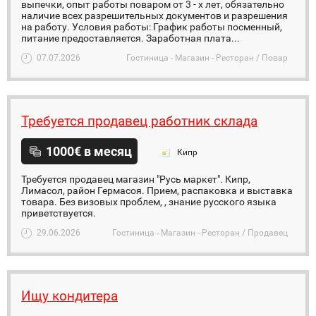
выпечки, опыт работы поваром от 3 - х лет, обязательно
наличие всех разрешительных документов и разрешения
на работу. Условия работы: График работы посменный,
питание предоставляется. Заработная плата...
07.07.2026
Гостиница - Магазин - Ресторан / Повар
Требуется продавец работник склада
1000€ в месяц
Кипр
Требуется продавец магазин "Русь маркет". Кипр,
Лимасол, район Гермасоя. Прием, распаковка и выставка
товара. Без визовых проблем, , знание русского языка
приветствуется.
29.06.2026
Гостиница - Магазин - Ресторан / Продавец
Ищу кондитера