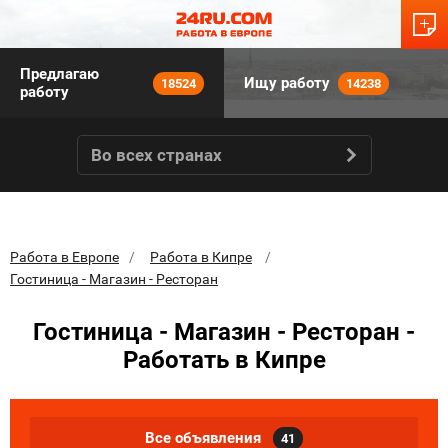
Предлагаю
Ищу работу
18524
14238
работу
Во всех странах
Работа в Европе
Работа в Кипре
Гостиница - Магазин - Ресторан
Гостиница - Магазин - Ресторан -
Работать в Кипре
Все объявления
41