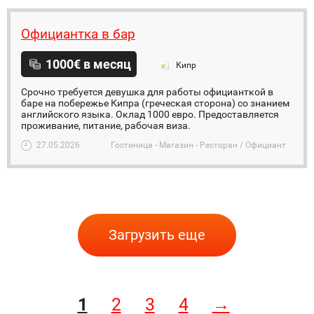
Официантка в бар
1000€ в месяц
Кипр
Срочно требуется девушка для работы официанткой в
баре на побережье Кипра (греческая сторона) со знанием
английского языка. Оклад 1000 евро. Предоставляется
проживание, питание, рабочая виза.
27.05.2026
Гостиница - Магазин - Ресторан / Официант
Загрузить еще
1
2
3
4
→