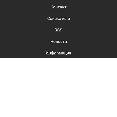
Контакт
Соискатели
RSS
Новости
Информация
Биржи труда
Вход на сайт
Регистрация на сайте
Каталог
Пользовательское соглашение