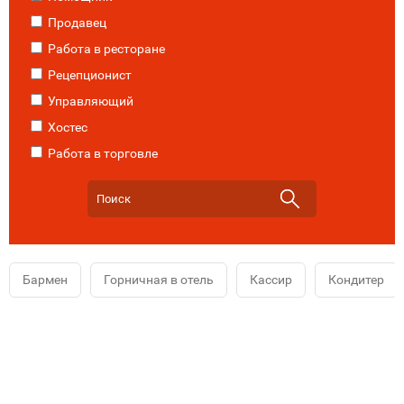
Продавец
Работа в ресторане
Рецепционист
Управляющий
Хостес
Работа в торговле
Бармен
Горничная в отель
Кассир
Кондитер