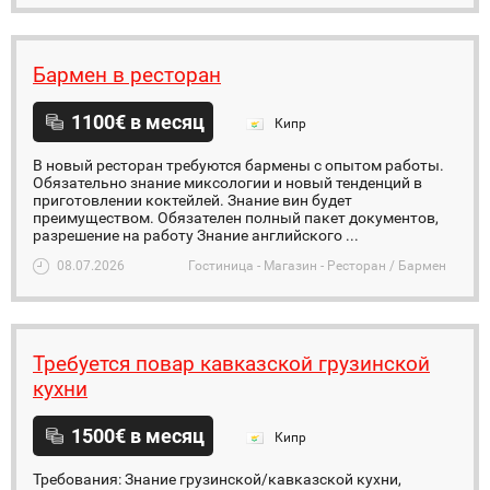
Бармен в ресторан
1100€ в месяц
Кипр
В новый ресторан требуются бармены с опытом работы.
Обязательно знание миксологии и новый тенденций в
приготовлении коктейлей. Знание вин будет
преимуществом. Обязателен полный пакет документов,
разрешение на работу Знание английского ...
08.07.2026
Гостиница - Магазин - Ресторан / Бармен
Требуется повар кавказской грузинской
кухни
1500€ в месяц
Кипр
Требования: Знание грузинской/кавказской кухни,