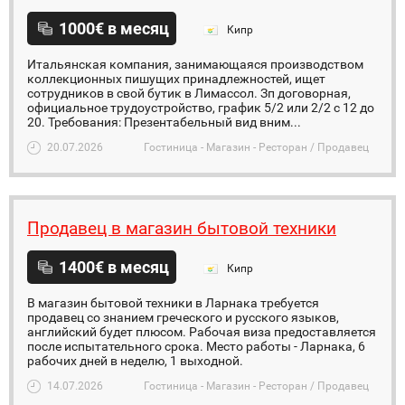
1000€ в месяц
Кипр
Итальянская компания, занимающаяся производством
коллекционных пишущих принадлежностей, ищет
сотрудников в свой бутик в Лимассол. Зп договорная,
официальное трудоустройство, график 5/2 или 2/2 с 12 до
20. Требования: Презентабельный вид вним...
20.07.2026
Гостиница - Магазин - Ресторан / Продавец
Продавец в магазин бытовой техники
1400€ в месяц
Кипр
В магазин бытовой техники в Ларнака требуется
продавец со знанием греческого и русского языков,
английский будет плюсом. Рабочая виза предоставляется
после испытательного срока. Место работы - Ларнака, 6
рабочих дней в неделю, 1 выходной.
14.07.2026
Гостиница - Магазин - Ресторан / Продавец