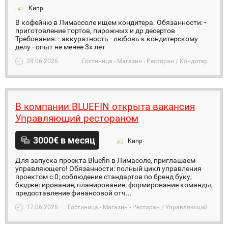
Кипр
В кофейню в Лимассоле ищем кондитера. Обязанности: -
приготовление тортов, пирожных и др десертов
Требования: - аккуратность - любовь к кондитерскому
делу - опыт не менее 3х лет
28.06.2026
Гостиница - Магазин - Ресторан / Кондитер
В компании BLUEFIN открыта вакансия
Управляющий рестораном
3000€ в месяц
Кипр
Для запуска проекта Bluefin в Лимасоле, приглашаем
управляющего! Обязанности: полный цикл управления
проектом с 0; соблюдение стандартов по бренд буку;
бюджетирование, планирование; формирование команды;
предоставление финансовой отч...
17.06.2026
Гостиница - Магазин - Ресторан / Управляющий