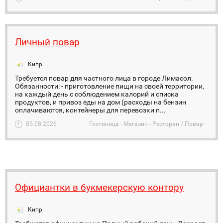
Личный повар
Кипр
Требуется повар для частного лица в городе Лимасол.
Обязанности: - приготовление пищи на своей территории,
на каждый день с соблюдением калорий и списка
продуктов, и привоз еды на дом (расходы на бензин
оплачиваются, контейнеры для перевозки п...
05.08.2026
Гостиница - Магазин - Ресторан / Повар
Официантки в букмекерскую контору
Кипр