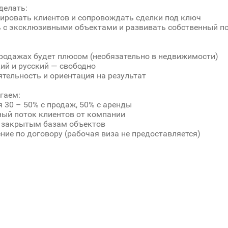
делать:
ировать клиентов и сопровождать сделки под ключ
 с эксклюзивными объектами и развивать собственный п
родажах будет плюсом (необязательно в недвижимости)
ий и русский — свободно
тельность и ориентация на результат
гаем:
 30 – 50% с продаж, 50% с аренды
ый поток клиентов от компании
к закрытым базам объектов
ие по договору (рабочая виза не предоставляется)