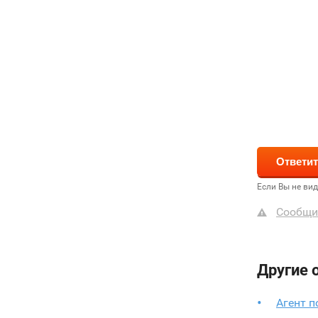
Если Вы не ви
Сообщи
Другие 
Агент 