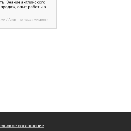
ть. Знание английского
 продаж, опыт работы в
ажи / Агент по недвижимости
ельское соглашение