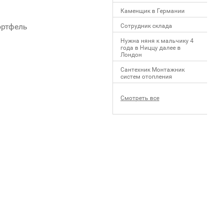
Каменщик в Германии
ортфель
Сотрудник склада
Нужна няня к мальчику 4
года в Ниццу далее в
Лондон
Сантехник Монтажник
систем отопления
Смотреть все