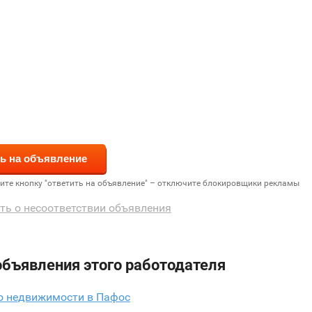
дите кнопку "ответить на объявление" – отключите блокировщики рекламы
ть о несоответствии объявления
объявления этого работодателя
по недвижимости в Пафос