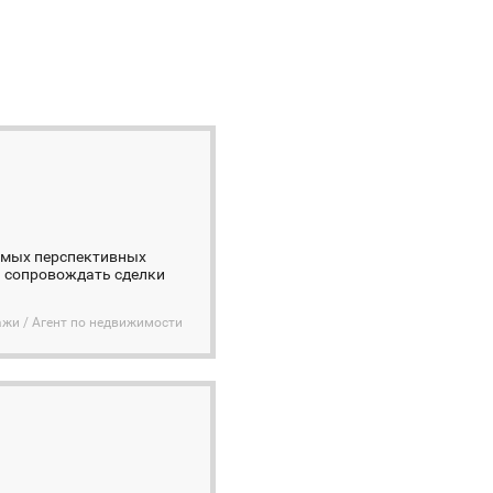
самых перспективных
и сопровождать сделки
ажи / Агент по недвижимости