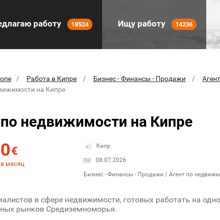
длагаю работу
Ищу работу
18524
14236
ропе
Работа в Кипре
Бизнес - Финансы - Продажи
Аген
движимости на Кипре
 по недвижимости на Кипре
00
Кипр
€
08.07.2026
 в месяц
Бизнес - Финансы - Продажи / Агент по недвиж
алистов в сфере недвижимости, готовых работать на одн
вных рынков Средиземноморья.