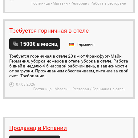
Гостиница - Магазин - Ресторан / Работа в ресторане
Требуется горничная в отеле
1500€ в месяц
Германия
Требуется горничная в отеле 20 км от Франкфурт/Майн,
Германия. уборка номеров в отеле, уборка в отеле. Работа
6 дней в неделю 4-6 часовой рабочий день, в зависимости
от загрузки. Проживанием обеспечиваем, питание за свой
счет. Требование ...
07.08.2026
Гостиница - Магазин - Ресторан / Горничная в отель
Продавец в Испании