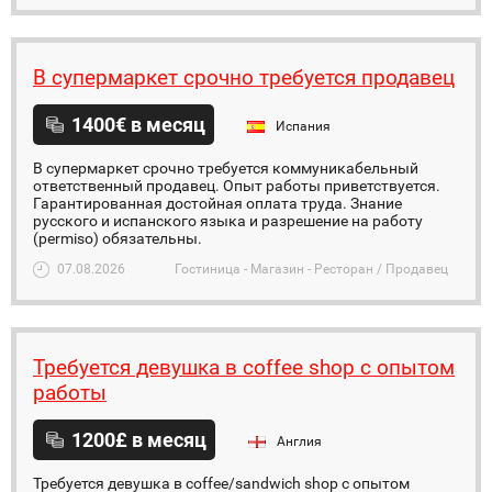
В супермаркет срочно требуется продавец
1400€ в месяц
Испания
В супермаркет срочно требуется коммуникабельный
ответственный продавец. Опыт работы приветствуется.
Гарантированная достойная оплата труда. Знание
русского и испанского языка и разрешение на работу
(permiso) обязательны.
07.08.2026
Гостиница - Магазин - Ресторан / Продавец
Требуется девушка в coffee shop c опытом
работы
1200£ в месяц
Англия
Требуется девушка в coffee/sandwich shop c опытом