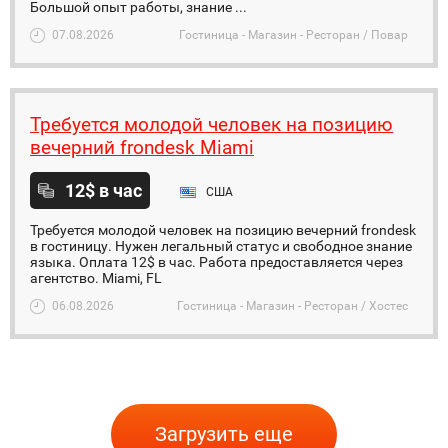
Большой опыт работы, знание ...
07.08.2026
Гостиница - Магазин - Ресторан / Повар
Требуется молодой человек на позицию
вечерний frondesk Miami
12$ в час
США
Требуется молодой человек на позицию вечерний frondesk
в гостиницу. Нужен легальный статус и свободное знание
языка. Оплата 12$ в час. Работа предоставляется через
агентство. Miami, FL
06.08.2026
Гостиница - Магазин - Ресторан / Хостес
Загрузить еще