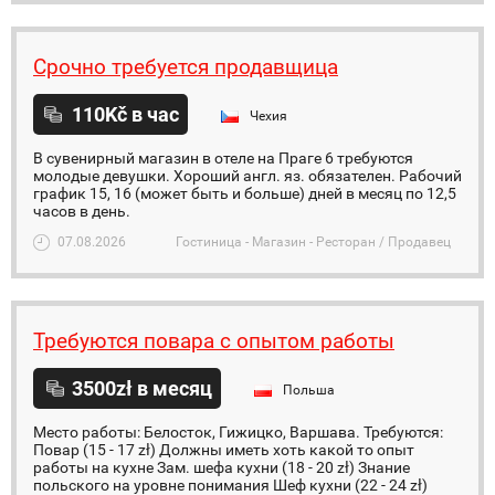
Срочно требуется продавщица
110Kč в час
Чехия
В сувенирный магазин в отеле на Праге 6 требуются
молодые девушки. Хороший англ. яз. обязателен. Рабочий
график 15, 16 (может быть и больше) дней в месяц по 12,5
часов в день.
07.08.2026
Гостиница - Магазин - Ресторан / Продавец
Требуются повара с опытом работы
3500zł в месяц
Польша
Место работы: Белосток, Гижицко, Варшава. Требуются:
Повар (15 - 17 zł) Должны иметь хоть какой то опыт
работы на кухне Зам. шефа кухни (18 - 20 zł) Знание
польского на уровне понимания Шеф кухни (22 - 24 zł)