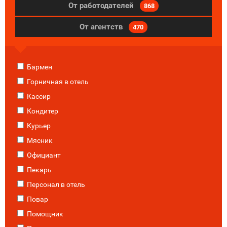
От работодателей
868
От агентств
470
Бармен
Горничная в отель
Кассир
Кондитер
Курьер
Мясник
Официант
Пекарь
Персонал в отель
Повар
Помощник