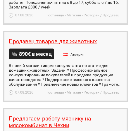
работы. Понедельник-пятниц с 8 до 17, суббота с 7 до 16.
Зарплата £300 / week
07.08.2026
Гостиница - Магазин - Ресторан / Продавец
Продавец товаров для животных
890€ в месяц
Австрия
В новый магазин ищем консультанта по статье для
домашних животных! Задачи: * Профессиональное
консультирование покупателей и продажа продукции
животноводства * Поддержание высокого качества
обслуживания * Привлечение новых клиентов * Грамотн...
07.08.2026
Гостиница - Магазин - Ресторан / Продавец
Предлагаем работу мяснику на
мясокомбинат в Чехии