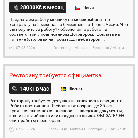
28000Kč в месяц
Чехия
Предлагаем работу мяснику на мясокомбинат по
контракту на 3 месяца, на 6 месяцев, на 1 год в Чехии. Что
вы получите за работу? - обеспечение работой в
соответствии с подписанным Договором; - доплата на
питание (столовая на производстве), второй ...
07.08.2026
Гостиница - Магазин - Ресторан / Мясник
Ресторану требуется официантка
140kr в час
Швеция
Ресторану требуется девушка на должность официанта.
Работа постоянная. Требования: возраст до 35 лет,
приятная славянская внешность, шведские документы,
знание английского или шведского языка. ОБЯЗАТЕЛЕН
опыт работы в ресторане.
07.08.2026
Гостиница - Магазин - Ресторан / Официант