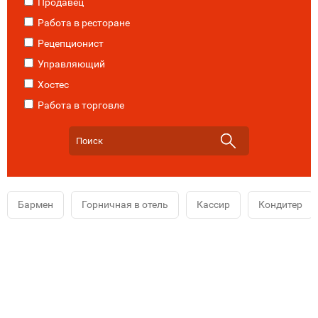
Продавец
Работа в ресторане
Рецепционист
Управляющий
Хостес
Работа в торговле
Бармен
Горничная в отель
Кассир
Кондитер