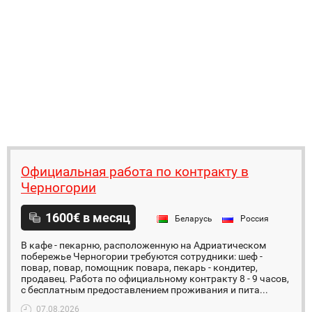
Официальная работа по контракту в
Черногории
1600€ в месяц
Беларусь
Россия
В кафе - пекарню, расположенную на Адриатическом
побережье Черногории требуются сотрудники: шеф -
повар, повар, помощник повара, пекарь - кондитер,
продавец. Работа по официальному контракту 8 - 9 часов,
с бесплатным предоставлением проживания и пита...
07.08.2026