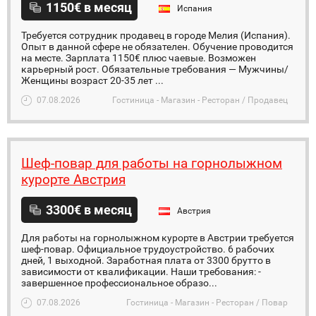
1150€ в месяц
Испания
Требуется сотрудник продавец в городе Мелия (Испания).
Опыт в данной сфере не обязателен. Обучение проводится
на месте. Зарплата 1150€ плюс чаевые. Возможен
карьерный рост. Обязательные требования — Мужчины/
Женщины возраст 20-35 лет ...
07.08.2026
Гостиница - Магазин - Ресторан / Продавец
Шеф-повар для работы на горнолыжном
курорте Австрия
3300€ в месяц
Австрия
Для работы на горнолыжном курорте в Австрии требуется
шеф-повар. Официальное трудоустройство. 6 рабочих
дней, 1 выходной. Заработная плата от 3300 брутто в
зависимости от квалификации. Наши требования: -
завершенное профессиональное образо...
07.08.2026
Гостиница - Магазин - Ресторан / Повар