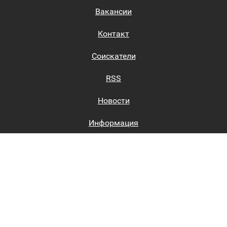
Вакансии
Контакт
Соискатели
RSS
Новости
Информация
Биржи труда
Вход на сайт
Регистрация на сайте
Каталог