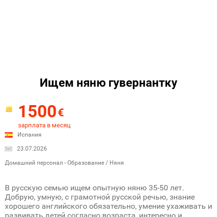
Ищем няню гувернантку
1500
€
зарплата в месяц
Испания
23.07.2026
Домашний персонал - Образование / Няня
В русскую семью ищем опытную няню 35-50 лет.
Добрую, умную, с грамотной русской речью, знание
хорошего английского обязательно, умение ухаживать и
развивать детей согласно возраста, интересно и