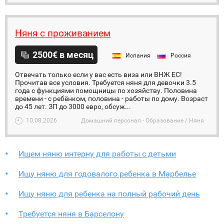
Няня с проживанием
2500€ в месяц
Испания
Россия
Отвечать только если у вас есть виза или ВНЖ ЕС!
Прочитав все условия. Требуется няня для девочки 3.5
года с функциями помощницы по хозяйству. Половина
времени - с ребёнком, половина - работы по дому. Возраст
до 45 лет. ЗП до 3000 евро, обсуж...
10.08.2026
Домашний персонал - Образование / Няня
Ищем няню интерну для работы с детьми
Ищу няню для годовалого ребенка в Марбелье
Ищу няню для ребенка на полный рабочий день
Требуется няня в Барселону