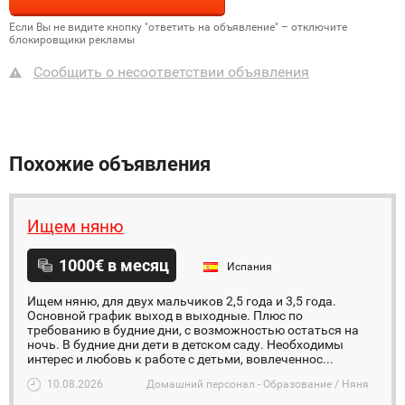
Если Вы не видите кнопку "ответить на объявление" – отключите
блокировщики рекламы
Сообщить о несоответствии объявления
Похожие объявления
Ищем няню
1000€ в месяц
Испания
Ищем няню, для двух мальчиков 2,5 года и 3,5 года.
Основной график выход в выходные. Плюс по
требованию в будние дни, с возможностью остаться на
ночь. В будние дни дети в детском саду. Необходимы
интерес и любовь к работе с детьми, вовлеченнос...
10.08.2026
Домашний персонал - Образование / Няня