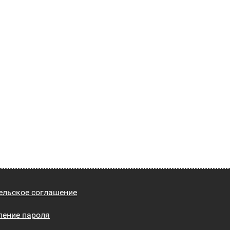
ельское соглашение
ление пароля