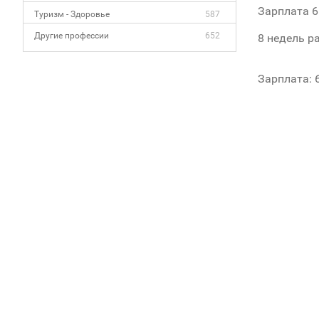
Зарплата 65
Туризм - Здоровье
587
Другие профессии
652
8 недель ра
Зарплата: 6