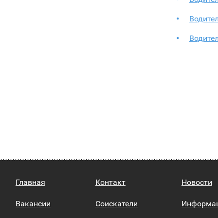
Водите
Водите
Главная
Контакт
Новости
Вакансии
Соискатели
Информа