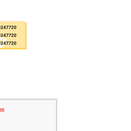
8247720
8247720
8247720
ии