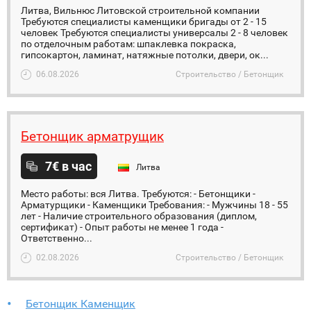
Литва, Вильнюс Литовской строительной компании
Требуются специалисты каменщики бригады от 2 - 15
человек Требуются специалисты универсалы 2 - 8 человек
по отделочным работам: шпаклевка покраска,
гипсокартон, ламинат, натяжные потолки, двери, ок...
06.08.2026
Строительство / Бетонщик
Бетонщик арматрущик
7€ в час
Литва
Место работы: вся Литва. Требуются: - Бетонщики -
Арматурщики - Каменщики Требования: - Мужчины 18 - 55
лет - Наличие строительного образования (диплом,
сертификат) - Опыт работы не менее 1 года -
Ответственно...
02.08.2026
Строительство / Бетонщик
Бетонщик Каменщик