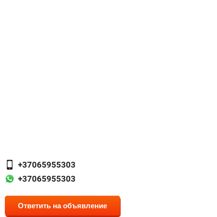
+37065955303
+37065955303