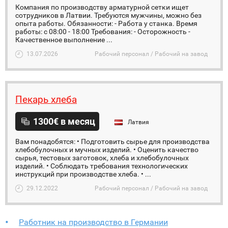
Компания по производству арматурной сетки ищет
сотрудников в Латвии. Требуются мужчины, можно без
опыта работы. Обязанности: - Работа у станка. Время
работы: с 08:00 - 18:00 Требования: - Осторожность -
Качественное выполнение ...
13.07.2026
Рабочий персонал / Рабочий на завод
Пекарь хлеба
1300€ в месяц
Латвия
Вам понадобятся: • Подготовить сырье для производства
хлебобулочных и мучных изделий. • Оценить качество
сырья, тестовых заготовок, хлеба и хлебобулочных
изделий. • Соблюдать требования технологических
инструкций при производстве хлеба. • ...
29.12.2022
Рабочий персонал / Рабочий на завод
Работник на производство в Германии