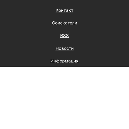
Контакт
Соискатели
RSS
Новости
Информация
Биржи труда
Вход на сайт
Регистрация на сайте
Каталог
Пользовательское соглашение