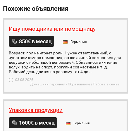
Похожие объявления
Ищу помощника или помощницу
850€ в месяц
Германия
Возраст, пол не играет роли. Нужен ответственный, с
чувством юмора помощник, он же личный компаньен для
девушки с небольшой депрессией. Обязанности - чтение
вслух, водить на спорт, прогулки совместные и т. д.
Рабочий день длится по разному - от 4 до ...
03.08.2026
Домашний персонал - Образование / Работа в семье
Упаковка продукции
1600€ в месяц
Германия