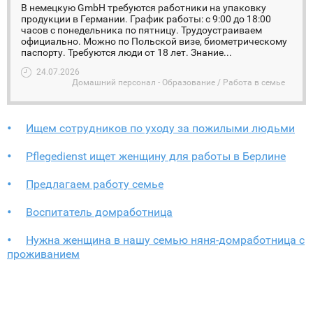
В немецкую GmbH требуются работники на упаковку
продукции в Германии. График работы: с 9:00 до 18:00
часов с понедельника по пятницу. Трудоустраиваем
официально. Можно по Польской визе, биометрическому
паспорту. Требуются люди от 18 лет. Знание...
24.07.2026
Домашний персонал - Образование / Работа в семье
Ищем сотрудников по уходу за пожилыми людьми
Pflegedienst ищет женщину для работы в Берлине
Предлагаем работу семье
Воспитатель домработница
Нужна женщина в нашу семью няня-домработница с
проживанием