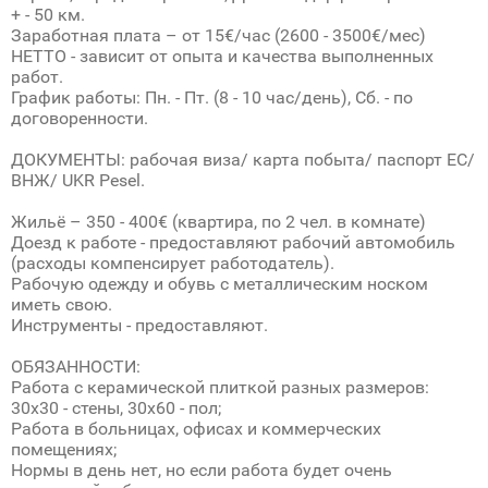
+ - 50 км.
Заработная плата – от 15€/час (2600 - 3500€/мес)
НЕТТО - зависит от опыта и качества выполненных
работ.
График работы: Пн. - Пт. (8 - 10 час/день), Сб. - по
договоренности.
ДОКУМЕНТЫ: рабочая виза/ карта побыта/ паспорт ЕС/
ВНЖ/ UKR Pesel.
Жильё – 350 - 400€ (квартира, по 2 чел. в комнате)
Доезд к работе - предоставляют рабочий автомобиль
(расходы компенсирует работодатель).
Рабочую одежду и обувь с металлическим носком
иметь свою.
Инструменты - предоставляют.
ОБЯЗАННОСТИ:
Работа с керамической плиткой разных размеров:
30х30 - стены, 30х60 - пол;
Работа в больницах, офисах и коммерческих
помещениях;
Нормы в день нет, но если работа будет очень