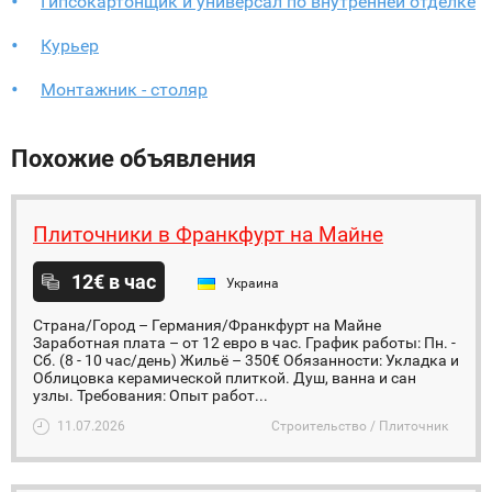
Гипсокартонщик и универсал по внутренней отделке
Курьер
Монтажник - столяр
Похожие объявления
Плиточники в Франкфурт на Майне
12€ в час
Украина
Страна/Город – Германия/Франкфурт на Майне
Заработная плата – от 12 евро в час. График работы: Пн. -
Сб. (8 - 10 час/день) Жильё – 350€ Обязанности: Укладка и
Облицовка керамической плиткой. Душ, ванна и сан
узлы. Требования: Опыт работ...
11.07.2026
Строительство / Плиточник