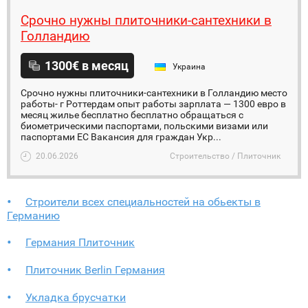
Срочно нужны плиточники-сантехники в
Голландию
1300€ в месяц
Украина
Срочно нужны плиточники-сантехники в Голландию место
работы- г Роттердам опыт работы зарплата — 1300 евро в
месяц жилье бесплатно бесплатно обращаться с
биометрическими паспортами, польскими визами или
паспортами ЕС Вакансия для граждан Укр...
20.06.2026
Строительство / Плиточник
Строители всех специальностей на обьекты в
Германию
Германия Плиточник
Плиточник Berlin Германия
Укладка брусчатки