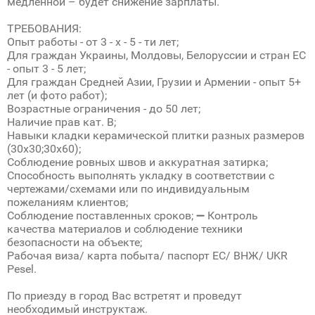
медленной – будет снижение зарплаты.
ТРЕБОВАНИЯ:
Опыт работы - от 3 - х - 5 - ти лет;
Для граждан Украины, Молдовы, Белоруссии и стран ЕС
- опыт 3 - 5 лет;
Для граждан Средней Азии, Грузии и Армении - опыт 5+
лет (и фото работ);
Возрастные ограничения - до 50 лет;
Наличие прав кат. В;
Навыки кладки керамической плитки разных размеров
(30х30;30х60);
Соблюдение ровных швов и аккуратная затирка;
Способность выполнять укладку в соответствии с
чертежами/схемами или по индивидуальным
пожеланиям клиентов;
Соблюдение поставленных сроков; ➖ Контроль
качества материалов и соблюдение техники
безопасности на объекте;
Рабочая виза/ карта побыта/ паспорт ЕС/ ВНЖ/ UKR
Pesel.
По приезду в город Вас встретят и проведут
необходимый инструктаж.