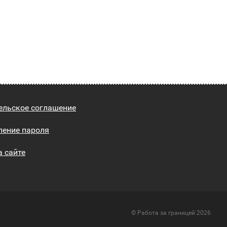
ельское соглашение
ление пароля
а сайте
© Работа за границей 2026