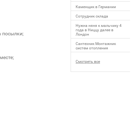
Каменщик в Германии
Сотрудник склада
Нужна няня к мальчику 4
года в Ниццу далее в
а посылки;
Лондон
Сантехник Монтажник
систем отопления
месте;
Смотреть все