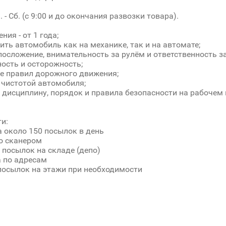
. - Сб. (с 9:00 и до окончания развозки товара).
ия - от 1 года;
ить автомобиль как на механике, так и на автомате;
лосложение, внимательность за рулём и ответственность з
ость и осторожность;
е правил дорожного движения;
 чистотой автомобиля;
дисциплину, порядок и правила безопасности на рабочем 
и:
 около 150 посылок в день
о сканером
 посылок на складе (депо)
 по адресам
осылок на этажи при необходимости