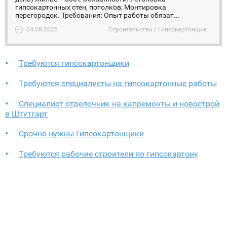
гипсокартонных стен, потолков; Монтировка
перегородок. Требования: Опыт работы обязат...
04.08.2026
Строительство / Гипсокартонщик
Требуются гипсокартонщики
Требуются специалисты на гипсокартонные работы
Специалист отделочник на капремонты и новострой
в Штутгарт
Срочно нужны Гипсокартонщики
Требуются рабочие строители по гипсокартону