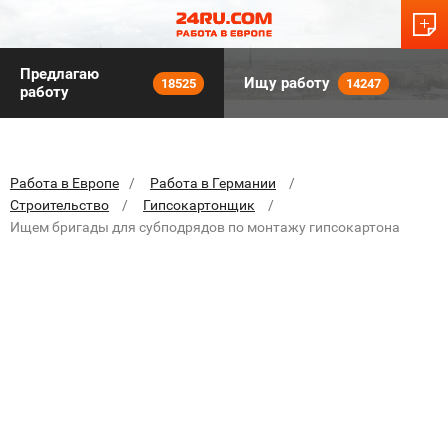
Предлагаю
Ищу работу
18525
14247
работу
Работа в Европе
Работа в Германии
Строительство
Гипсокартонщик
Ищем бригады для субподрядов по монтажу гипсокартона