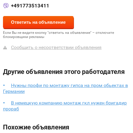
+491773513411
Если Вы не видите кнопку "ответить на объявление" – отключите
блокировщики рекламы
Сообщить о несоответствии объявления
Другие объявления этого работодателя
Нужны профи по монтажу гипса на пром обьектах в
Германии
В немецкую компанию монтаж гкл нужен бригадир
прораб
Похожие объявления