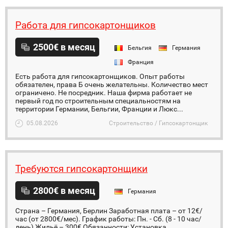
Работа для гипсокартонщиков
2500€ в месяц
Бельгия
Германия
Франция
Есть работа для гипсокартонщиков. Опыт работы
обязателен, права Б очень желательны. Количество мест
ограничено. Не посредник. Наша фирма работает не
первый год по строительным специальностям на
территории Германии, Бельгии, Франции и Люкс...
05.08.2026
Строительство / Гипсокартонщик
Требуются гипсокартонщики
2800€ в месяц
Германия
Страна – Германия, Берлин Заработная плата – от 12€/
час (от 2800€/мес). График работы: Пн. - Сб. (8 - 10 час/
день) Жильё – 300€ Обязанности: Установка