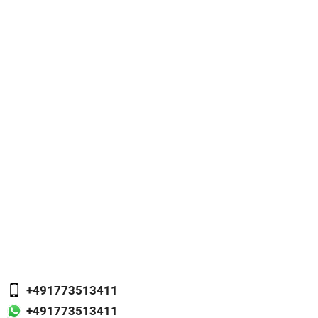
+491773513411
+491773513411