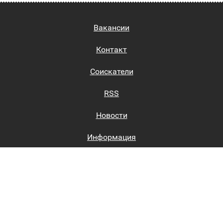
Вакансии
Контакт
Соискатели
RSS
Новости
Информация
Биржи труда
Вход на сайт
Регистрация на сайте