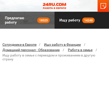
Предлагаю
Ищу работу
18525
14248
работу
Сотрудники в Европе
Ищу работу в Франции
Домашний персонал - Образование
Работа в семье
Ищу работу в семье с переездом и проживанием в другую
страну