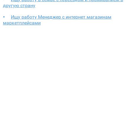
другую страну
Ищу работу Менеджер с интернет магазинам
маркетплейсами