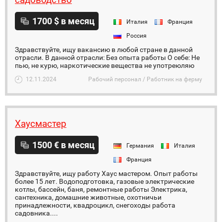
1700 $ в месяц
Италия
Франция
Россия
Здравствуйте, ищу вакансию в любой стране в данной
отрасли. В данной отрасли: Без опыта работы О себе: Не
пью, не курю, наркотические вещества не употреюляю
12.11.2024
Рабочий персонал / Работник на ферму
Хаусмастер
1500 € в месяц
Германия
Италия
Франция
Здравствуйте, ищу работу Хаус мастером. Опыт работы
более 15 лет. Водоподготовка, газовые электрические
котлы, бассейн, баня, ремонтные работы Электрика,
сантехника, домашние животные, охотничьи
принадлежности, квадроцикл, снегоходы работа
садовника....