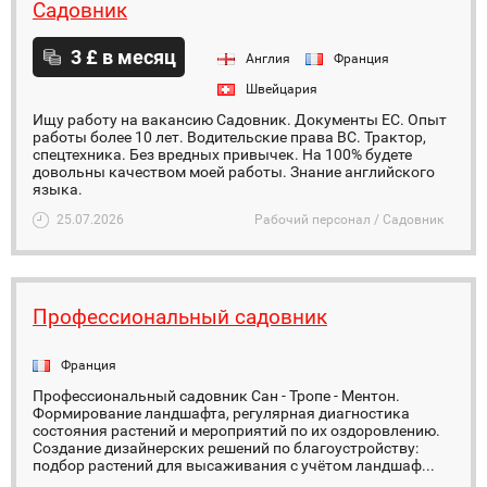
Садовник
3 £ в месяц
Англия
Франция
Швейцария
Ищу работу на вакансию Садовник. Документы ЕС. Опыт
работы более 10 лет. Водительские права ВС. Трактор,
спецтехника. Без вредных привычек. На 100% будете
довольны качеством моей работы. Знание английского
языка.
25.07.2026
Рабочий персонал / Садовник
Профессиональный садовник
Франция
Профессиональный садовник Сан - Тропе - Ментон.
Формирование ландшафта, регулярная диагностика
состояния растений и мероприятий по их оздоровлению.
Создание дизайнерских решений по благоустройству:
подбор растений для высаживания с учётом ландшаф...