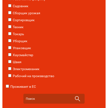
Садовник
Сборщик урожая
Сортировщик
Техник
Токарь
Уборщик
Упаковщик
Хаусмайстер
Швея
Электромеханик
Рабочий на производство
Проживает в ЕС