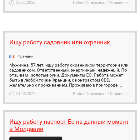
02.07.2026
Рабочий персонал / Садовник
Ищу работу садовник или охранник
Франция
Мужчина, 57 лет, ищу работу охранником территории или
садовником. Ответственный, энергичный, надёжный. По
отзывам - золотые руки. Документы ЕС. Работа может
быть в любой точке Франции, с контрактом CDD,
желательно с проживанием. Проживаю в пригороде ...
01.03.2026
Рабочий персонал / Садовник
Ищу работу паспорт Ес на данный момент
в Молдавии