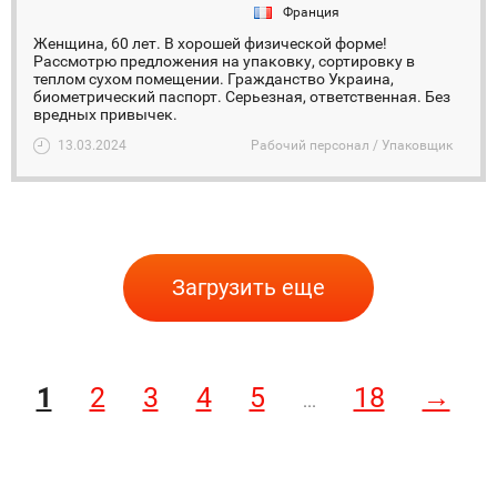
Франция
Женщина, 60 лет. В хорошей физической форме!
Рассмотрю предложения на упаковку, сортировку в
теплом сухом помещении. Гражданство Украина,
биометрический паспорт. Серьезная, ответственная. Без
вредных привычек.
13.03.2024
Рабочий персонал / Упаковщик
Загрузить еще
1
2
3
4
5
18
→
...