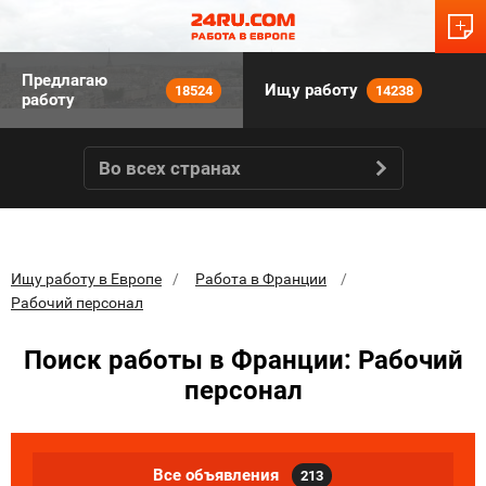
Предлагаю
Ищу работу
18524
14238
работу
Во всех странах
Ищу работу в Европе
Работа в Франции
Рабочий персонал
Поиск работы в Франции: Рабочий
персонал
Все объявления
213