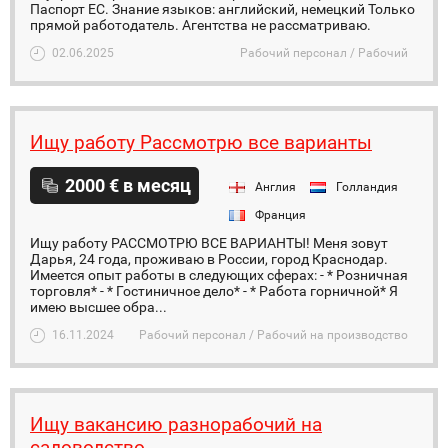
Паспорт ЕС. Знание языков: английский, немецкий Только
прямой работодатель. Агентства не рассматриваю.
02.06.2025
Рабочий персонал / Рабочий
Ищу работу Рассмотрю все варианты
2000 € в месяц
Англия
Голландия
Франция
Ищу работу РАССМОТРЮ ВСЕ ВАРИАНТЫ! Меня зовут
Дарья, 24 года, проживаю в России, город Краснодар.
Имеется опыт работы в следующих сферах: - * Розничная
торговля* - * Гостиничное дело* - * Работа горничной* Я
имею высшее обра...
16.11.2024
Рабочий персонал / Рабочий на производство
Ищу вакансию разнорабочий на
садоводство