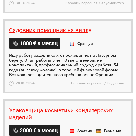
30.10.2024
Рабочий персонал / Хаусмайстер
Садовник помощник на виллу
1800 € в месяц
Франция
Ищу работу садовником, с проживание. на Лазурном
берегу. Опыт работы 5 лет. Ответственный, не
конфликтный, профессиональный подход к работе. 54
года (выгляжу моложе), в хорошей физической форме.
Возможность длительного пребывания во Франции. ...
28.05.2024
Рабочий персонал / Садовник
Упаковщица косметики кондитерских
изделий
2000 € в месяц
Австрия
Германия