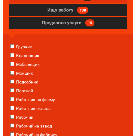
Ищу работу
198
Предлагаю услуги
15
Грузчик
Кладовщик
Мебельщик
Мойщик
Подсобник
Портной
Работник на ферму
Работник склада
Рабочий
Рабочий на завод
Рабочий на фабрику