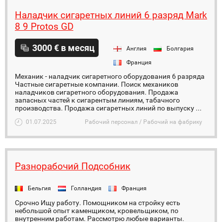
Hаладчик сигаретных линий 6 разряд Mark
8 9 Protos GD
3000 € в месяц
Англия
Болгария
Франция
Механик - наладчик сигаретного оборудования 6 разряда
Частные сигаретные компании. Поиск механиков
наладчиков сигаретного оборудования. Продажа
запасных частей к сигарентым линиям, табачного
производства. Продажа сигаретных линий по выпуску ...
01.07.2025
Рабочий персонал / Рабочий на фабрику
Разнорабочий Подсобник
Бельгия
Голландия
Франция
Срочно Ищу работу. Помощником на стройку есть
небольшой опыт каменщиком, кровельщиком, по
внутренним работам. Рассмотрю любые варианты.