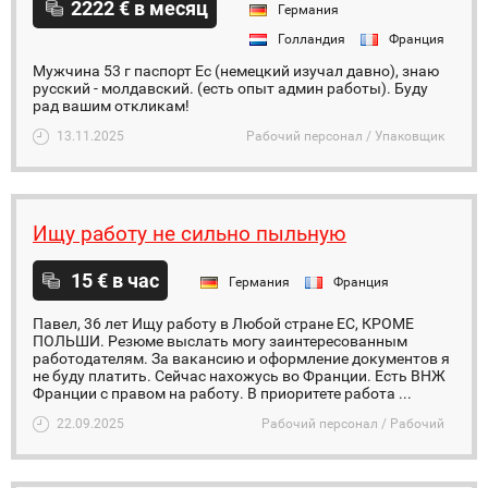
2222 € в месяц
Германия
Голландия
Франция
Мужчина 53 г паспорт Ес (немецкий изучал давно), знаю
русский - молдавский. (есть опыт админ работы). Буду
рад вашим откликам!
13.11.2025
Рабочий персонал / Упаковщик
Ищу работу не сильно пыльную
15 € в час
Германия
Франция
Павел, 36 лет Ищу работу в Любой стране ЕС, КРОМЕ
ПОЛЬШИ. Резюме выслать могу заинтересованным
работодателям. За вакансию и оформление документов я
не буду платить. Сейчас нахожусь во Франции. Есть ВНЖ
Франции с правом на работу. В приоритете работа ...
22.09.2025
Рабочий персонал / Рабочий