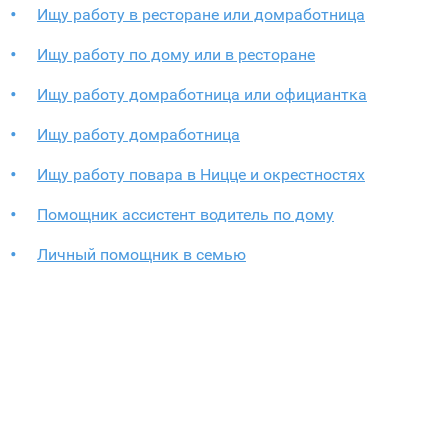
Ищу работу в ресторане или домработница
Ищу работу по дому или в ресторане
Ищу работу домработница или официантка
Ищу работу домработница
Ищу работу повара в Ницце и окрестностях
Помощник ассистент водитель по дому
Личный помощник в семью