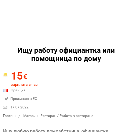
Ищу работу официантка или
помощница по дому
15
€
зарплата в час
Франция
Проживаю в ЕС
17.07.2022
Гостиница - Магазин - Ресторан / Работа в ресторане
Ищу любую работу домработница, официантка,