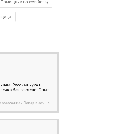
Помощник по хозяйству
рщица
нием. Русская кухня,
печка без глютена. Опыт
бразование / Повар в семью