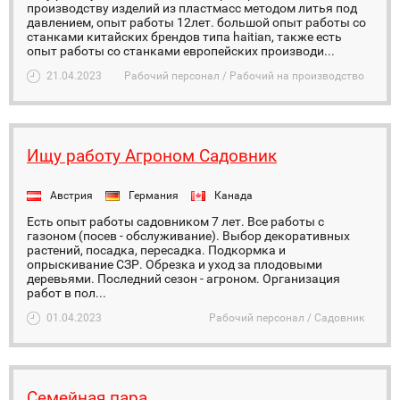
производству изделий из пластмасс методом литья под
давлением, опыт работы 12лет. большой опыт работы со
станками китайских брендов типа haitian, также есть
опыт работы со станками европейских производи...
21.04.2023
Рабочий персонал / Рабочий на производство
Ищу работу Агроном Садовник
Австрия
Германия
Канада
Есть опыт работы садовником 7 лет. Все работы с
газоном (посев - обслуживание). Выбор декоративных
растений, посадка, пересадка. Подкормка и
опрыскивание СЗР. Обрезка и уход за плодовыми
деревьями. Последний сезон - агроном. Организация
работ в пол...
01.04.2023
Рабочий персонал / Садовник
Семейная пара