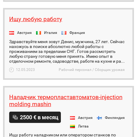
Ищу любую работу
Австрия
Италия
Франция
Здравствуйте меня зовут Денис, мужчина, 27 лет. Сейчас
нахожусь в поиске абсолютно любой работы с
проживанием за пределами СНГ. Готов рассмотреть
любую страну готовую меня принять. Имею опыт в
отделочном ремонте, садоводстве, работе на кухне и ра...
12.05.2023
Рабочий персонал / Сборщик урожая
Наладчик термопластавтоматов-injection
molding mashin
2500 € в месяц
Австрия
Финляндия
Литва
Ищу работу наладчиком или оператором станков по