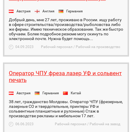
Австрия
Англия
Германия
Добрый день, мне 27 лет, проживаю в России. ищу работу
в сфере строительства/производства/рыболовства либо
же фермы. Имею техническое образование. Так же быстро
обучаем. Более подробное резюме могу скинуть по
электронной почте. Нужна будет помощь...
04.09.2023
Рабочий персонал / Рабочий на производство
Оператор ЧПУ фреза лазер УФ и сольвент
печать
Австрия
Германия
Китай
38 лет, гражданство Молдовы. Оператор ЧПУ (фрезерные,
лазерные СО и твердотельные, принтеры УФ и
сольвентные планшетные и рулонные) Стаж в
производстве рекламы и мебельном 17 лет.
06.06.2023
Рабочий персонал / Рабочий на завод