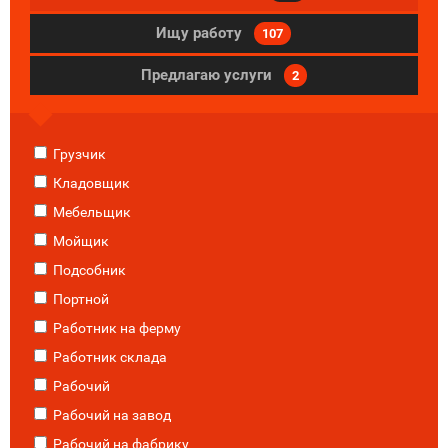
Ищу работу
107
Предлагаю услуги
2
Грузчик
Кладовщик
Мебельщик
Мойщик
Подсобник
Портной
Работник на ферму
Работник склада
Рабочий
Рабочий на завод
Рабочий на фабрику