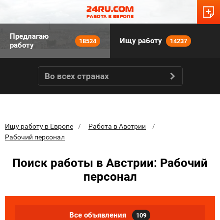
Предлагаю
Ищу работу
18524
14237
работу
Во всех странах
Ищу работу в Европе
Работа в Австрии
Рабочий персонал
Поиск работы в Австрии: Рабочий
персонал
Все объявления
109