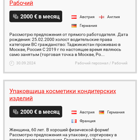
Рабочий
2000 € в месяц
Австрия
Англия
Германия
Рассмотрю предложения от прямого работодателя. Дата
рождения: 25.02.2000 холост водительские права
категории ВС гражданство: Таджикистан проживаю в
Москве, Россия С 2019 г по настоящее время являюсь
само занятым (торговая точка в Москве, Ро...
30.09.2024
Рабочий персонал / Рабочий
Упаковщица косметики кондитерских
изделий
2000 € в месяц
Австрия
Германия
Франция
Женщина, 60 лет. В хорошей физической форме!
Рассмотрю предложения на упаковку, сортировку в
теплом сухом помещении. Гражданство Украина,