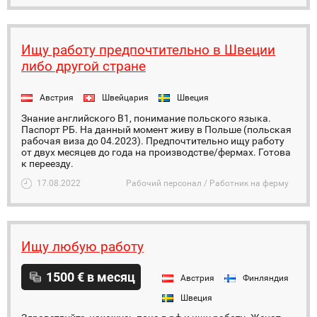
Ищу работу предпочтительно в Швеции
либо другой стране
Австрия
Швейцария
Швеция
Знание английского B1, понимание польского языка.
Паспорт РБ. На данный момент живу в Польше (польская
рабочая виза до 04.2023). Предпочтительно ищу работу
от двух месяцев до года на производстве/фермах. Готова
к переезду.
17.08.2022
Рабочий персонал / Работник на ферму
Ищу любую работу
1500 € в месяц
Австрия
Финляндия
Швеция