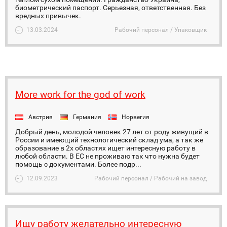
биометрический паспорт. Серьезная, ответственная. Без
вредных привычек.
13.03.2024
Рабочий персонал / Упаковщик
More work for the god of work
Австрия
Германия
Норвегия
Добрый день, молодой человек 27 лет от роду живущий в
России и имеющий технологический склад ума, а так же
образование в 2х областях ищет интересную работу в
любой области. В ЕС не проживаю так что нужна будет
помощь с документами. Более подр...
12.09.2023
Рабочий персонал / Рабочий на завод
Ищу работу желательно интересную