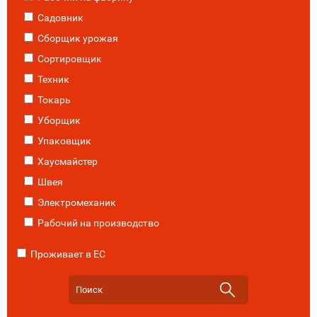
Садовник
Сборщик урожая
Сортировщик
Техник
Токарь
Уборщик
Упаковщик
Хаусмайстер
Швея
Электромеханик
Рабочий на производство
Проживает в ЕС