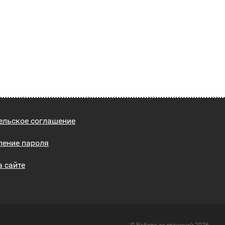
ельское соглашение
ление пароля
а сайте