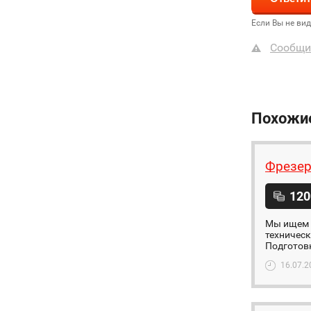
Если Вы не ви
Сообщи
Похожи
Фрезер
120
Мы ищем 
техническ
Подготовк
16.07.2