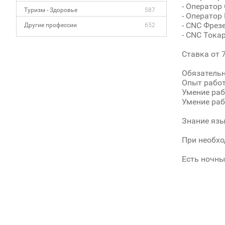
- Оператор
Туризм - Здоровье
587
- Оператор
- CNC Фрез
Другие профессии
652
- CNC Тока
Ставка от 7
Обязательн
Опыт рабо
Умение раб
Умение ра
Знание язы
При необхо
Есть ночны