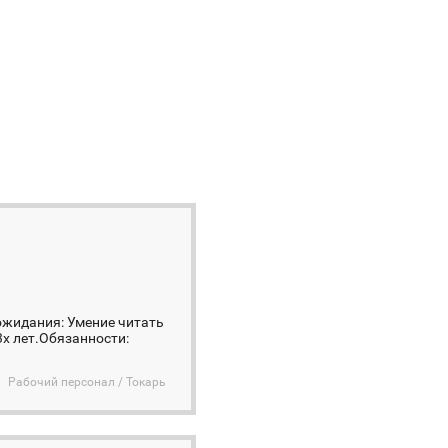
ожидания: Умение читать
 лет. ​ Обязанности:
Рабочий персонал / Токарь