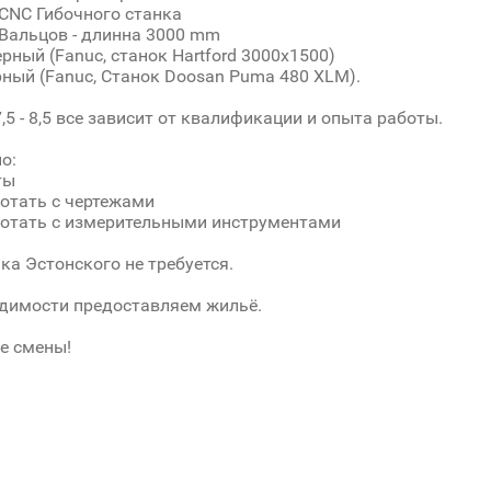
 CNC Гибочного станка
 Вальцов - длинна 3000 mm
ерный (Fanuc, станок Hartford 3000x1500)
рный (Fanuc, Станок Doosan Puma 480 XLM).
,5 - 8,5 все зависит от квалификации и опыта работы.
о:
ты
отать с чертежами
ботать с измерительными инструментами
ка Эстонского не требуется.
димости предоставляем жильё.
е смены!