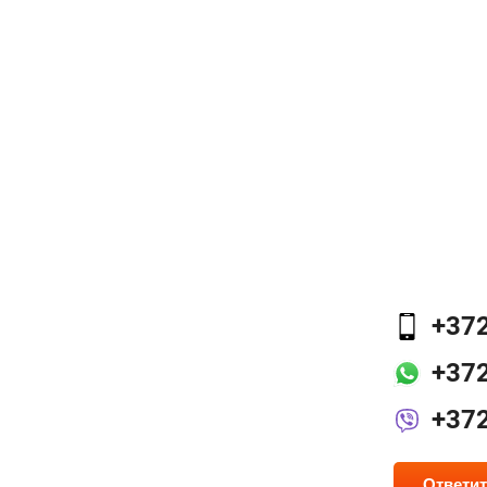
+37
+37
+37